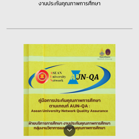
งานประกันคุณภาพการศึกษา