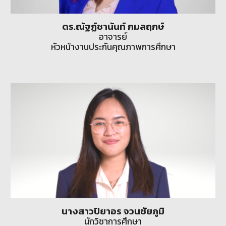
ดร.ณัฐฏ์ชานันท์ กมลฤกษ์
อาจารย์
หัวหน้างานประกันคุณภาพการศึกษา
นางสาวปิยาอร จวนชัยภูมิ
นักวิชาการศึกษา