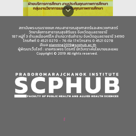
สถาบันพระบรมราชชนก
คณะสาธารณสุขศาสตร์และสหเวชศาสตร์
วิทยาลัยการสาธารณสุขสิรินธร จังหวัดอุบลราชธานี
187 หมู่ที่ 3 ตำบลเมืองศรีไค อำเภอวารินชำราบ จังหวัดอุบลราชธานี 34190
โทรศัพท์ 0 4521 0270 - 76 ต่อ 174 โทรสาร 0 4521 0278
อีเมล
planning2019@scphub.ac.th
ผู้พัฒนาเว็บไซต์ : นายศรเพชร ไตรศรี นักวิเคราะห์นโยบายและแผน
Copyright © 2019 All rights reserved.