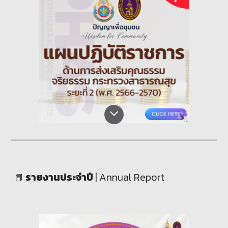
รายงานประจำปี
|
Annual Report
📕